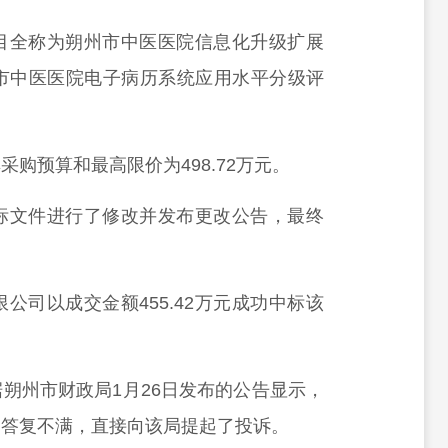
目全称为朔州市中医医院信息化升级扩展
市中医医院电子病历系统应用水平分级评
购预算和最高限价为498.72万元。
标文件进行了修改并发布更改公告，最终
公司以成交金额455.42万元成功中标该
。
朔州市财政局1月26日发布的公告显示，
疑答复不满，直接向该局提起了投诉。