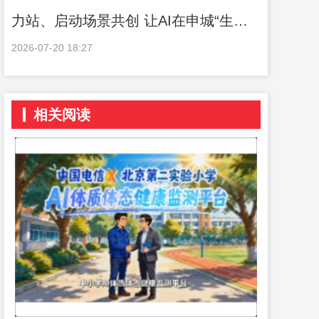
力站、启动场景共创 让AI在申城“生
息”扎根
2026-07-20 18:27
相关阅读