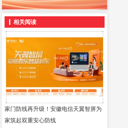
相关阅读
家门防线再升级！安徽电信天翼智屏为
家筑起双重安心防线