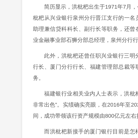
简历显示，洪枇杷出生于1971年7月
枇杷从兴业银行泉州分行晋江支行的一名
助理兼信贷科科长、副行长等职务，还曾
业金融事业部石狮分部总经理，泉州分行
此外，洪枇杷还曾任职兴业银行三明
行长、厦门分行行长、福建管理部总裁等
务。
福建银行业相关业内人士表示，洪枇杷
非常出色”。实绩确实亮眼，在2016年至2
间，成功带领该行资产规模由800亿元左右扩
而洪枇杷新接手的厦门银行目前是怎