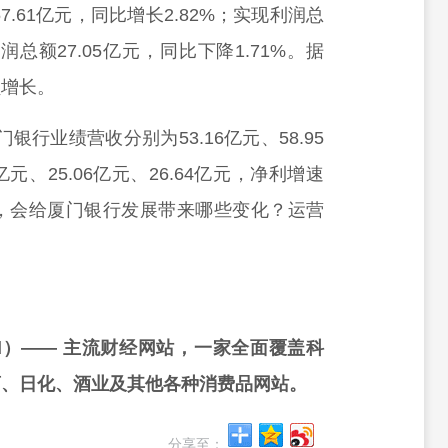
.61亿元，同比增长2.82%；实现利润总
润总额27.05亿元，同比下降1.71%。据
负增长。
门银行业绩营收分别为53.16亿元、58.95
亿元、25.06亿元、26.64亿元，净利增速
，会给厦门银行发展带来哪些变化？运营
rd）—— 主流财经网站，一家全面覆盖科
药、日化、酒业及其他各种消费品网站。
分享至：