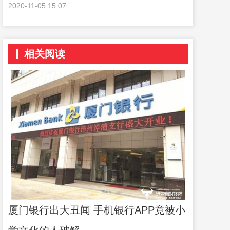
2020-11-05 15:07
相关阅读
厦门银行出大丑闻 手机银行APP竟被小