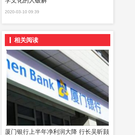
学文化的人破解
2020-03-10 09:39
相关阅读
厦门银行上半年净利润大降 行长吴昕颢