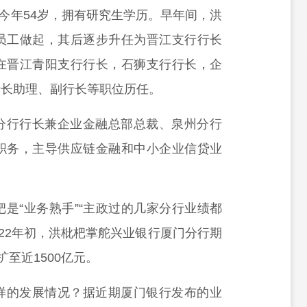
，今年54岁，拥有研究生学历。早年间，洪
员工做起，其后逐步升任为晋江支行行长
在晋江青阳支行行长，石狮支行行长，企
行长助理、副行长等职位历任。
分行行长兼企业金融总部总裁、泉州分行
职务，主导供应链金融和中小企业信贷业
是“业务熟手”“主政过的几家分行业绩都
022年初，洪枇杷掌舵兴业银行厦门分行期
至近1500亿元。
样的发展情况？据近期厦门银行发布的业