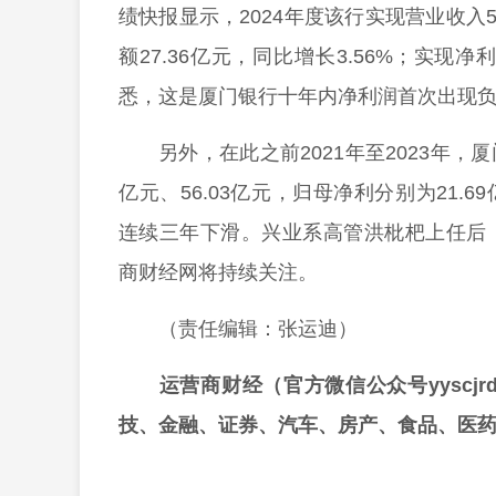
绩快报显示，2024年度该行实现营业收入57
额27.36亿元，同比增长3.56%；实现净利
悉，这是厦门银行十年内净利润首次出现
另外，在此之前2021年至2023年，厦
亿元、56.03亿元，归母净利分别为21.69
连续三年下滑。兴业系高管洪枇杷上任后
商财经网将持续关注。
（责任编辑：张运迪）
运营商财经（官方微信公众号yyscj
技、金融、证券、汽车、房产、食品、医