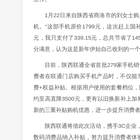
1月22日来自陕西省商洛市的刘女士
机。“这部手机原价1799元，这次赶上国补
元，我只支付了339.15元，总共节省了14
分满意，认为这是新年伊始自己收到的一个“
目前，陕西联通全省首批279家手机
费者在联通门店购买手机产品时，不仅能
费+权益补贴。根据用户使用的套餐档位
约至高直降3500元，更有以旧换新补上
新的三重补贴购机优惠，进一步提升消费
陕西联通将借此次活动，携手3C企业
数码消费品纳入补贴，努力提升消费者体