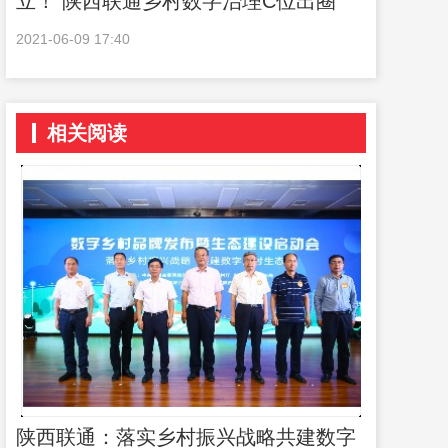
立！ 陕西联通乡村数字治理C位出圈
2021-06-09 17:40
相关阅读
陕西联通：落实乡村振兴战略共建数字