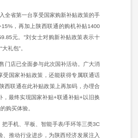
购入全省第一台享受国家购新补贴政策的手
15%，再加上陕西联通的购机补贴1400
59.85元。”刘女士对购新补贴政策表示十
大礼包”。
销售门店已全面参与此次国补活动。广大消
享受国家补贴政策，还能获得专属联通话
，陕西联通在此补贴政策上再加码，办理合
加补，最终实现国家补贴+联通补贴+以旧换
者的购买体验。
，把手机、平板、智能手表/手环等三类3C
验、推动行业进步，为陕西经济发展注入