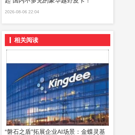
起 国内不多见的豪华越野皮卡！
2026-08-06 22:04
相关阅读
“磐石之盾”拓展企业AI场景：金蝶灵基