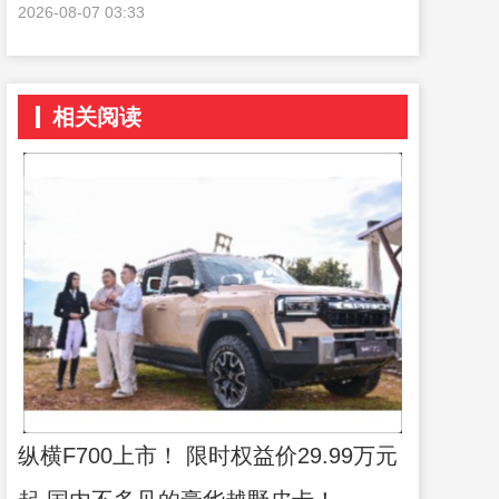
三个80后的二级正职
2026-08-07 03:33
相关阅读
纵横F700上市！ 限时权益价29.99万元