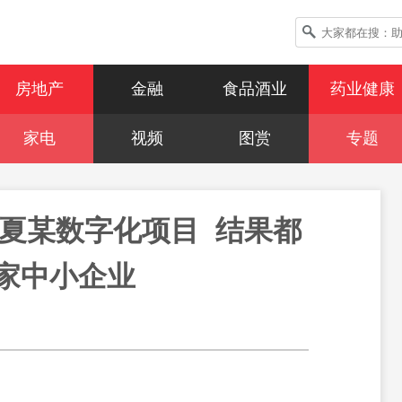
房地产
金融
食品酒业
药业健康
家电
视频
图赏
专题
夏某数字化项目  结果都
家中小企业