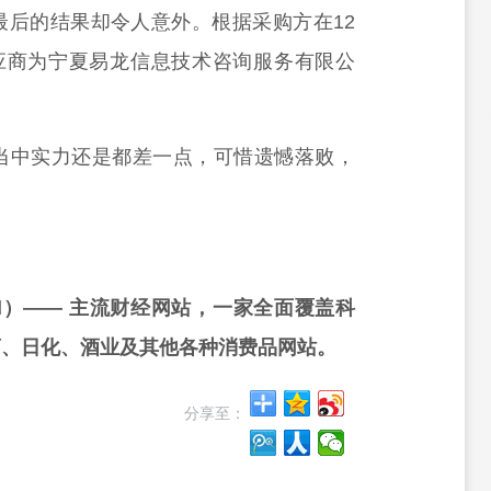
最后的结果却令人意外。根据采购方在12
应商为宁夏易龙信息技术咨询服务有限公
当中实力还是都差一点，可惜遗憾落败，
。
rd）—— 主流财经网站，一家全面覆盖科
药、日化、酒业及其他各种消费品网站。
分享至：