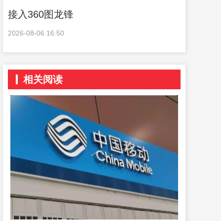
接入360图龙锋
2026-08-06 16:50
相关阅读