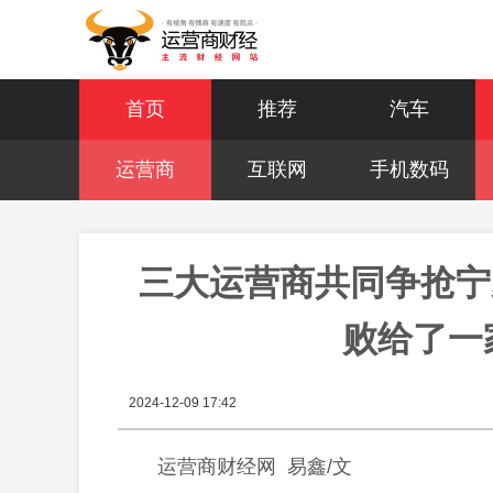
首页
推荐
汽车
运营商
互联网
手机数码
三大运营商共同争抢宁
败给了一
2024-12-09 17:42
运营商财经网 易鑫/文