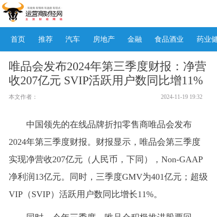
首页
推荐
汽车
房地产
金融
食品酒业
药业
唯品会发布2024年第三季度财报：净营
收207亿元 SVIP活跃用户数同比增11%
本文作者：
2024-11-19 19:32
中国领先的在线品牌折扣零售商唯品会发布
2024年第三季度财报。财报显示，唯品会第三季度
实现净营收207亿元（人民币，下同），Non-GAAP
净利润13亿元。同时，三季度GMV为401亿元；超级
VIP（SVIP）活跃用户数同比增长11%。